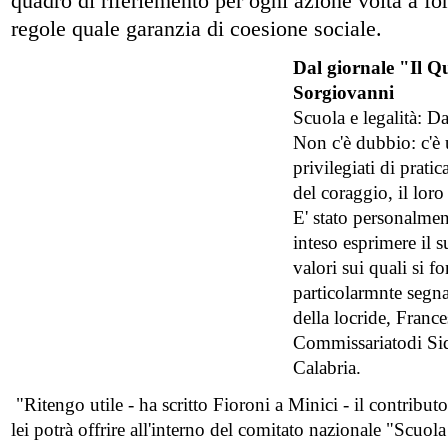
quadro di riferiemento per ogni azione volta a for
regole quale garanzia di coesione sociale.
Dal giornale "Il Q
Sorgiovanni
Scuola e legalità: D
Non c'è dubbio: c'è u
privilegiati di prat
del coraggio, il loro
E' stato personalmen
inteso esprimere il 
valori sui quali si f
particolarmnte segna
della locride, France
Commissariatodi Sid
Calabria.
"Ritengo utile - ha scritto Fioroni a Minici - il contribut
lei potrà offrire all'interno del comitato nazionale "Scuola 