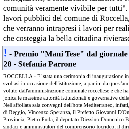
comunità veramente vivibile per tutti". 
lavori pubblici del comune di Roccella
che verranno intrapresi i lavori per real
che costeggia la bella cittadina rivieras
!
-
Premio "Mani Tese" dal giornale 
28 - Stefania Parrone
ROCCELLA - E' stata una cerimonia di inaugurazione in g
svoltasi in occasione dell'istituzione, a partire da quest'
voluto dall'amministrazione comunale roccellese e che ha 
jonica le massime autorità istituzionali e governative dell
Nell'affollata sala convegni dell'hote Mediterraneo, infatti
di Reggio, Vincenzo Speranza, il Prefetto Giovanni D'Onof
Provincia, Pietro Fuda, il deputato Diessino Domenico 
sindaci e amministratori del comprensorio locrideo, il di