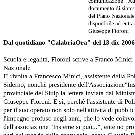
comunicazione". Ad 
documento di sintesi
del Piano Nazionale 
disponibile ad entra
Giuseppe Fioroni
Dal quotidiano "CalabriaOra" del 13 dic 2006
Scuola e legalità, Fioroni scrive a Franco Minici 
Nazionale
E' rivolta a Francesco Minici, assistente della Po
Siderno, nonchè presidente dell'Associazione"Ins
provinciale del Siulp la lettera inviata dal Minist
Giuseppe Fioroni. E sì, perchè l'assistente di Pol
per il suo operato non solo nell'attività di pubbl
l'impegno profuso negli anni, che lo vede coinvol
dell'associazione "Insieme si può...", ente no prof