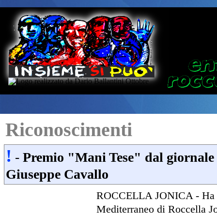
Riconoscimenti
!
-
Premio "Mani Tese" dal giornale 
Giuseppe Cavallo
ROCCELLA JONICA - Ha avut
Mediterraneo di Roccella J