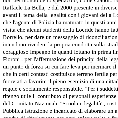
noti del mondo dello spettacolo, come Claudio Bat
Raffaele La Bella, e dal 2000 presente in diverse 
avanti il tema della legalità con i giovani della
che l'agente di Polizia ha maturato in questi anni
visita che alcuni studenti della Locride hanno fat
Borrello, per dare un messaggio di riconciliazion
intendono rivedere la propria condotta sulla strada
coraggioso impegno in quanti lottano in prima line
Fioroni . per l'affermazione dei principi della lega
un punto di forza su cui fare leva per incrinare il
che in certi contesti costituisce terreno fertile p
fuorviati a favorire il pieno esercizio di una citta
regole e socialmente responsabile. "Per i suddetti
ritengo utile il contributo di personali esperienze 
del Comitato Nazionale "Scuola e legalità", costit
Pubblica Istruzione e incaricato di elaborare un 