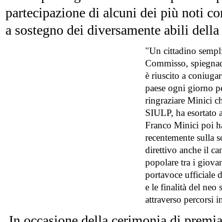
partecipazione di alcuni dei più noti co
a sostegno dei diversamente abili della 
"Un cittadino semplic
Commisso, spiegnado
è riuscito a coniuga
paese ogni giorno pe
ringraziare Minici ch
SIULP, ha esortato a
Franco Minici poi ha
recentemente sulla s
direttivo anche il c
popolare tra i giova
portavoce ufficiale d
e le finalità del neo
attraverso percorsi i
In occasione della cerimonia di premi