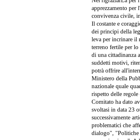
Nel rigraziarLa per 
apprezzamento per l'o
convivenza civile, in
Il costante e coragg
dei principi della leg
leva per incrinare il
terreno fertile per l
di una cittadinanza a
suddetti motivi, rite
potrà offrire all'int
Ministero della Pubb
nazionale quale quad
rispetto delle regole
Comitato ha dato avv
svoltasi in data 23 o
successivamente arti
problematici che affe
dialogo", "Politiche