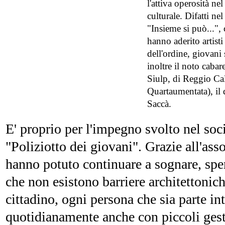
l'attiva operosità ne
culturale. Difatti n
"Insieme si può...", 
hanno aderito artist
dell'ordine, giovani 
inoltre il noto cabar
Siulp, di Reggio Cal
Quartaumentata), il 
Saccà.
E' proprio per l'impegno svolto nel soc
"Poliziotto dei giovani". Grazie all'ass
hanno potuto continuare a sognare, spe
che non esistono barriere architettonic
cittadino, ogni persona che sia parte i
quotidianamente anche con piccoli gest