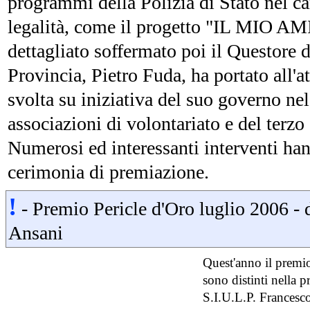
programmi della Polizia di Stato nel c
legalità, come il progetto "IL MIO 
dettagliato soffermato poi il Questore 
Provincia, Pietro Fuda, ha portato all'
svolta su iniziativa del suo governo nel
associazioni di volontariato e del terzo 
Numerosi ed interessanti interventi hann
cerimonia di premiazione.
!
- Premio Pericle d'Oro luglio 2006 -
Ansani
Quest'anno il premi
sono distinti nella p
S.I.U.L.P. Francesco 