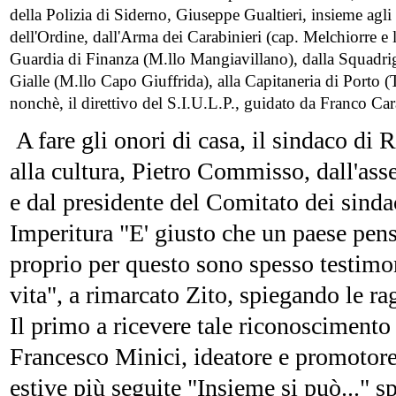
della Polizia di Siderno, Giuseppe Gualtieri, insieme agli a
dell'Ordine, dall'Arma dei Carabinieri (cap. Melchiorre e
Guardia di Finanza (M.llo Mangiavillano), dalla Squadri
Gialle (M.llo Capo Giuffrida), alla Capitaneria di Porto (T
nonchè, il direttivo del S.I.U.L.P., guidato da Franco Car
A fare gli onori di casa, il sindaco di R
alla cultura, Pietro Commisso, dall'asse
e dal presidente del Comitato dei sinda
Imperitura "E' giusto che un paese pensi
proprio per questo sono spesso testimon
vita", a rimarcato Zito, spiegando le ra
Il primo a ricevere tale riconoscimento 
Francesco Minici, ideatore e promotore 
estive più seguite "Insieme si può..." sp