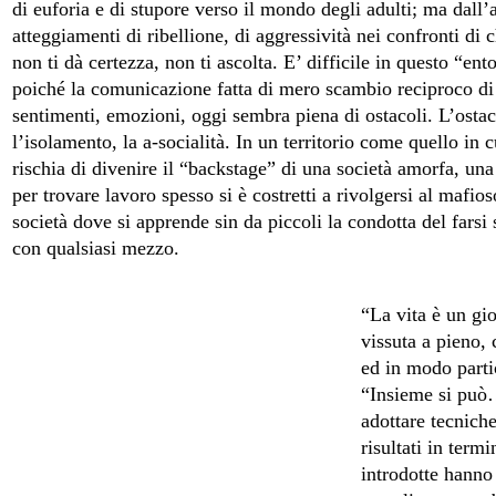
di euforia e di stupore verso il mondo degli adulti; ma dall’
atteggiamenti di ribellione, di aggressività nei confronti di 
non ti dà certezza, non ti ascolta. E’ difficile in questo “e
poiché la comunicazione fatta di mero scambio reciproco di 
sentimenti, emozioni, oggi sembra piena di ostacoli. L’osta
l’isolamento, la a-socialità. In un territorio come quello in c
rischia di divenire il “backstage” di una società amorfa, una
per trovare lavoro spesso si è costretti a rivolgersi al mafios
società dove si apprende sin da piccoli la condotta del farsi 
con qualsiasi mezzo.
“La vita è un gi
vissuta a pieno, 
ed in modo parti
“Insieme si può…
adottare tecniche
risultati in term
introdotte hanno