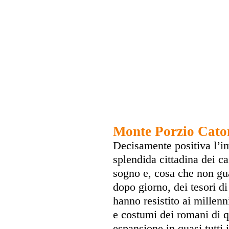
Monte Porzio Cato
Decisamente positiva l’im
splendida cittadina dei c
sogno e, cosa che non gua
dopo giorno, dei tesori d
hanno resistito ai millenn
e costumi dei romani di q
espansione in quasi tutti 