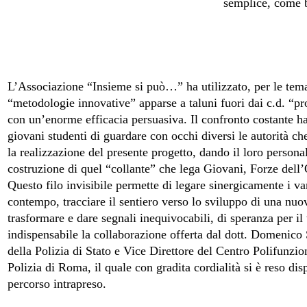
semplice, come 
L’Associazione “Insieme si può…” ha utilizzato, per le temat
“metodologie innovative” apparse a taluni fuori dai c.d. “pro
con un’enorme efficacia persuasiva. Il confronto costante h
giovani studenti di guardare con occhi diversi le autorità c
la realizzazione del presente progetto, dando il loro persona
costruzione di quel “collante” che lega Giovani, Forze dell’
Questo filo invisibile permette di legare sinergicamente i var
contempo, tracciare il sentiero verso lo sviluppo di una nuo
trasformare e dare segnali inequivocabili, di speranza per il 
indispensabile la collaborazione offerta dal dott. Domenico
della Polizia di Stato e Vice Direttore del Centro Polifunzio
Polizia di Roma, il quale con gradita cordialità si è reso dis
percorso intrapreso.