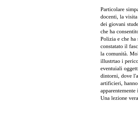
Particolare simpa
docenti, la visit
dei giovani stud
che ha consentito
Polizia e che ha 
constatato il fas
la comunità. Molt
illustrtao i peri
eventuiali oggett
dintorni, dove l'
artificieri, hann
apparentemente i
Una lezione vera