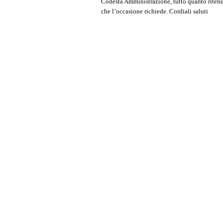
Codesta Amministrazione, tutto quanto ritenuto
che l’occasione richiede. Cordiali saluti