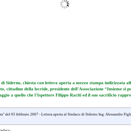
e di Siderno, chiesta con lettera aperta a mezzo stampa indirizzata 
to, cittadino della locride, presidente dell’Associazione “Insieme si 
ggio a quello che l’Ispettore Filippo Raciti ed il suo sacrificio rappr
" del 05 febbraio 2007 - Lettera aperta al Sindaco di Siderno Ing. Alessandro Figl
Sindaco