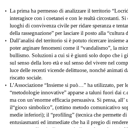
La prima ha permesso di analizzare il territorio “Locri
interagisce con i coetanei e con le realtà circostanti. Si 
luoghi di convivenza civile per ridare speranza e tentar
della rassegnazione” per lasciare il posto alla “cultura d
Dall’analisi del territorio si è potuto ricercare insieme 
poter arginare fenomeni come il “vandalismo”, la micro
bullismo. Soluzioni a cui si è giunti solo dopo che i g
sul senso della loro età e sul senso del vivere nel comp
luce delle recenti vicende delittuose, nonché animati da
riscatto sociale.
L’Associazione “Insieme si può…” ha utilizzato, per le 
“metodologie innovative” apparse a taluni fuori dai c.d.
ma con un’enorme efficacia persuasiva. Si pensa, all’ u
il“gioco simbolico”, (ottimo metodo comunicativo sopr
medie inferiori); il “profiling” (tecnica che permette di
entusiasmanti ed immediate che ha il pregio di rendere