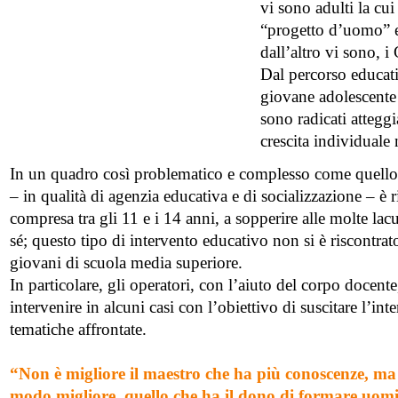
vi sono adulti la cu
“progetto d’uomo” e
dall’altro vi sono, i
Dal percorso educativ
giovane adolescente 
sono radicati attegg
crescita individuale 
In un quadro così problematico e complesso come quello d
– in qualità di agenzia educativa e di socializzazione – è ri
compresa tra gli 11 e i 14 anni, a sopperire alle molte la
sé; questo tipo di intervento educativo non si è riscontrat
giovani di scuola media superiore.
In particolare, gli operatori, con l’aiuto del corpo docent
intervenire in alcuni casi con l’obiettivo di suscitare l’int
tematiche affrontate.
“Non è migliore il maestro che ha più conoscenze, ma
modo migliore, quello che ha il dono di formare uomin