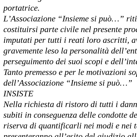
portatrice.
L’Associazione “Insieme si può…” riti
costituirsi parte civile nel presente pr
imputati per tutti i reati loro ascritt
gravemente leso la personalità dell’en
perseguimento dei suoi scopi e dell’inte
Tanto premesso e per le motivazioni so
dell’Associazione “Insieme si può…”
INSISTE
Nella richiesta di ristoro di tutti i dan
subiti in conseguenza delle condotte de
riserva di quantificarli nei modi e nei 
presenteranno all’esito del giudizio al