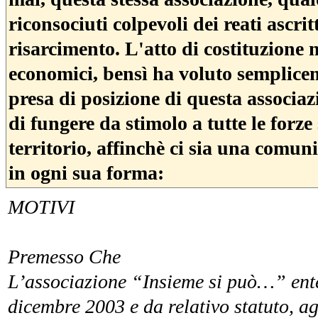
riconsociuti colpevoli dei reati ascri
risarcimento. L'atto di costituzione 
economici, bensì ha voluto semplice
presa di posizione di questa associaz
di fungere da stimolo a tutte le forze s
territorio, affinchè ci sia una comuni
in ogni sua forma:
MOTIVI
Premesso Che
L’associazione “Insieme si può…” ente 
dicembre 2003 e da relativo statuto, agis