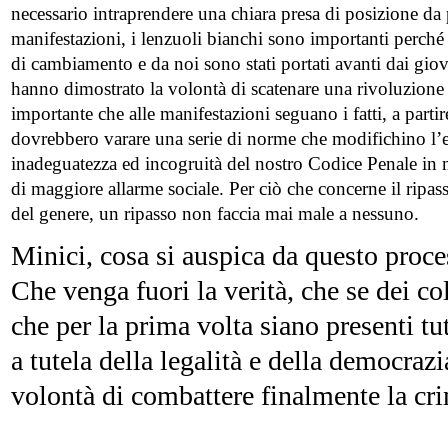
necessario intraprendere una chiara presa di posizione da p
manifestazioni, i lenzuoli bianchi sono importanti perch
di cambiamento e da noi sono stati portati avanti dai giova
hanno dimostrato la volontà di scatenare una rivoluzione c
importante che alle manifestazioni seguano i fatti, a partire
dovrebbero varare una serie di norme che modifichino l’e
inadeguatezza ed incogruità del nostro Codice Penale in mer
di maggiore allarme sociale. Per ciò che concerne il ripa
del genere, un ripasso non faccia mai male a nessuno.
Minici, cosa si auspica da questo proc
Che venga fuori la verità, che se dei c
che per la prima volta siano presenti tut
a tutela della legalità e della democrazi
volontà di combattere finalmente la cr