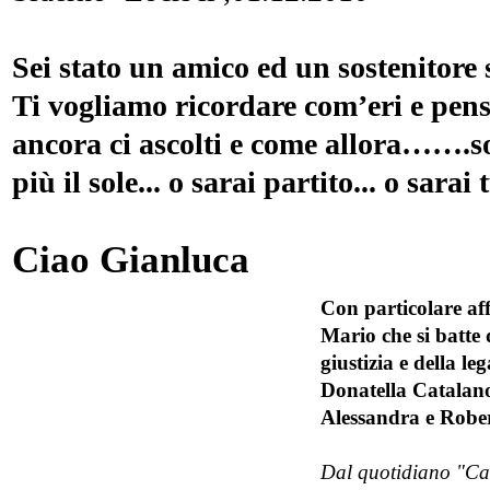
Sei stato un amico ed un sostenitore 
Ti vogliamo ricordare com’eri e pens
ancora ci ascolti e come allora…….so
più il sole... o sarai partito... o sarai t
Ciao Gianluca
Con particolare af
Mario che si batte q
giustizia e della l
Donatella Catalano
Alessandra e Rober
Dal quotidiano "Ca