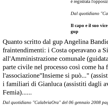
è registrata l'opposi
Dal quotidiano "Cal
Il capo e il suo vi
gup
Quanto scritto dal gup Angelina Bandie
fraintendimenti: i Costa operavano a S
all'Amministrazione comunale (guidata 
parte civile nel processo così come ha 
l'associazione"Insieme si può..." (assi
i familiari di Gianluca (assistiti dag
Femia)......
Dal quotidiano "CalabriaOra" del 06 gennaio 2008 pag. 