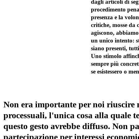
dagli articoli di se
procedimento penale
presenza e la volon
critiche, mosse da 
agiscono, abbiamo v
un unico intento: st
siano presenti, tutt
Uno stimolo affinch
sempre più concret
se esistessero o me
Non era importante per noi riuscire ne
processuali, l'unica cosa alla quale t
questo gesto avrebbe diffuso. Non par
partecipazione per interessi economi