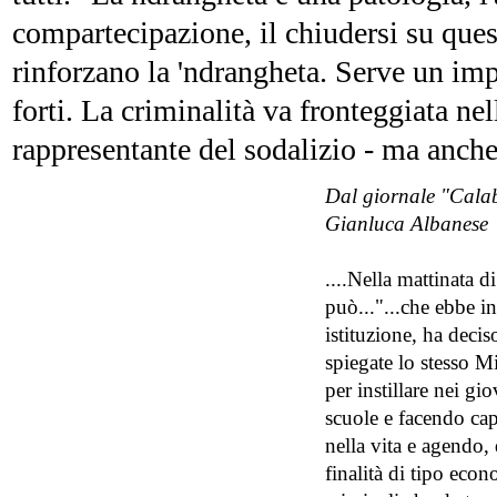
compartecipazione, il chiudersi su questo
rinforzano la 'ndrangheta. Serve un impe
forti. La criminalità va fronteggiata nel
rappresentante del sodalizio - ma anche 
Dal giornale "Calab
Gianluca Albanese
....Nella mattinata d
può..."...che ebbe i
istituzione, ha decis
spiegate lo stesso M
per instillare nei gio
scuole e facendo cap
nella vita e agendo
finalità di tipo eco