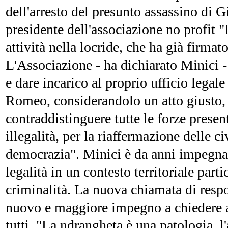
dell'arresto del presunto assassino di 
presidente dell'associazione no profit "
attività nella locride, che ha già firmato
L'Associazione - ha dichiarato Minici -
e dare incarico al proprio ufficio legal
Romeo, considerandolo un atto giusto, 
contraddistinguere tutte le forze present
illegalità, per la riaffermazione delle c
democrazia". Minici è da anni impegnato
legalità in un contesto territoriale par
criminalità. La nuova chiamata di respo
nuovo e maggiore impegno a chiedere a 
tutti. "La ndrangheta è una patologia, l'