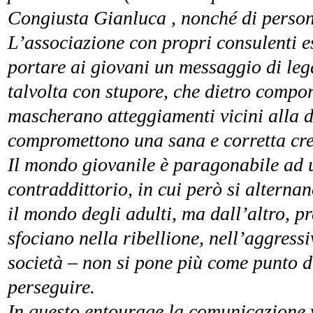
Congiusta Gianluca , nonché di personal
L’associazione con propri consulenti es
portare ai giovani un messaggio di leg
talvolta con stupore, che dietro comp
mascherano atteggiamenti vicini alla de
compromettono una sana e corretta cres
Il mondo giovanile è paragonabile ad 
contraddittorio, in cui però si alterna
il mondo degli adulti, ma dall’altro, p
sfociano nella ribellione, nell’aggressi
società – non si pone più come punto d
perseguire.
In questo entourage la comunicazione ve