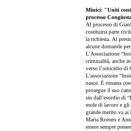
Minici: "Uniti contr
processo Congiusta
Al processo di Gianl
costituirsi parte civ
la richiesta. Al pre
alcune domande per 
L’Associazione “Insi
criminalità, anche i
verso l’omicidio di
L’associazione “Insie
nasce. È rimasta coe
prosegue il suo cam
sin dall’esordio di 
mole di lavoro e gli 
grande merito va ai 
Maria Romeo e Anton
essere sempre presen