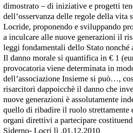
dimostrato – di iniziative e progetti tend
dell’osservanza delle regole della vita s
Locride, proponendo e sviluppando prog
a inculcare alle nuove generazioni il ris
leggi fondamentali dello Stato nonché 
Il danno morale si quantifica in € 1 (e
provocatoria viene determinata in modo 
dell’associazione Insieme si può…, cost
risarcitori dappoicchè il danno che inve
nuove generazioni è assolutamente inde
quello di ribadire il ruolo strettamente
organi direttivi a partecipare costituen
Siderno- Locri lì ,01.12.2010