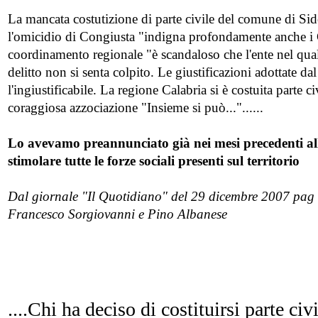
La mancata costutizione di parte civile del comune di Sid
l'omicidio di Congiusta "indigna profondamente anche i 
coordinamento regionale "è scandaloso che l'ente nel quale
delitto non si senta colpito. Le giustificazioni adottate d
l'ingiustificabile. La regione Calabria si è costuita parte civ
coraggiosa azzociazione "Insieme si può..."......
Lo avevamo preannunciato già nei mesi precedenti all
stimolare tutte le forze sociali presenti sul territorio
Dal giornale "Il Quotidiano" del 29 dicembre 2007 pag 26
Francesco Sorgiovanni e Pino Albanese
....Chi ha deciso di costituirsi parte c