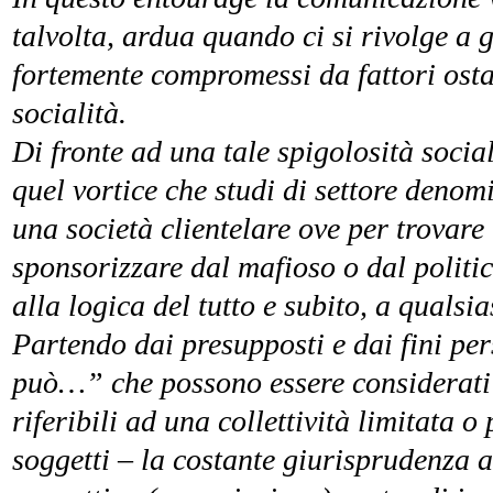
talvolta, ardua quando ci si rivolge a g
fortemente compromessi da fattori ostat
socialità.
Di fronte ad una tale spigolosità socia
quel vortice che studi di settore deno
una società clientelare ove per trovare 
sponsorizzare dal mafioso o dal politic
alla logica del tutto e subito, a qualsi
Partendo dai presupposti e dai fini per
può…” che possono essere considerati a
riferibili ad una collettività limitata o
soggetti – la costante giurisprudenza a