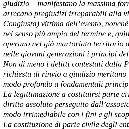
giudizio – manifestano la massima form
arrecano pregiudizi irreparabili alla v
Congiusta) vittima dell’evento, nonché 
nel senso più ampio del termine e, quin
operano nel già martoriato territorio d
nelle giovani generazioni i principi del 
Non di meno i delitti contestati dalla
richiesta di rinvio a giudizio meritano
modo profondo a fondamentali principi
La legittimazione a costituirsi parte ci
diritto assoluto perseguito dall’associa
modo irrimediabile con i fini e gli scop
La costituzione di parte civile degli e