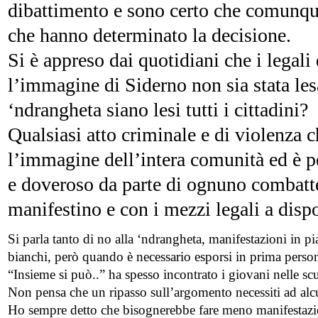
dibattimento e sono certo che comunqu
che hanno determinato la decisione.
Si è appreso dai quotidiani che i legal
l’immagine di Siderno non sia stata les
‘ndrangheta siano lesi tutti i cittadini?
Qualsiasi atto criminale e di violenza c
l’immagine dell’intera comunità ed è p
e doveroso da parte di ognuno combatter
manifestino e con i mezzi legali a dispo
Si parla tanto di no alla ‘ndrangheta, manifestazioni in pia
bianchi, però quando è necessario esporsi in prima persona 
“Insieme si può..” ha spesso incontrato i giovani nelle scuo
Non pensa che un ripasso sull’argomento necessiti ad alc
Ho sempre detto che bisognerebbe fare meno manifestazion