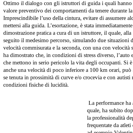
Ottimo il dialogo con gli istruttori di guida i quali hanno r
valore preventivo dei comportamenti da tenere durante l
Imprescindibile l’uso della cintura, evitare di assumere a
mettersi alla guida. L’esortazione, è stata immediatamente
dimostrazione pratica a cura di un istruttore, il quale, all
seguito il medesimo percorso, simulando due situazioni d
velocità commisurata e la seconda, con una con velocità 
ha dimostrato che, in condizioni di stress diverso, l’auto 
che mettono in serio pericolo la vita degli occupanti. Si 
anche una velocità di poco inferiore a 100 km orari, può
se tenuta in prossimità di curve e/o crocevia e con autisti
condizioni fisiche di lucidità.
La performance ha a
quale, ha subito dop
la professionalità de
frequentate da atleti
ad esempio Valentina