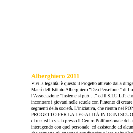
Alberghiero 2011
Vivi la legalità! è questo il Progetto attivato dalla diri
Macrì dell’Istituto Alberghiero “Dea Persefone ” di Lo
l’Associazione “Insieme si può….” ed il S.I.U.L.P. ch
incontrare i giovani nelle scuole con l’intento di crear
segmenti della società. L’iniziativa, che rientra n
PROGETTO PER LA LEGALITÀ IN OGNI SCUOLA', h
di recarsi in visita presso il Centro Polifunzionale dell
interagendo con quel personale, ed assistendo ad alcun