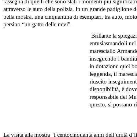
rassegna di quelli che sono stati i momenti più significativ
attraverso le auto della polizia. In un grande padiglione de
bella mostra, una cinquantina di esemplari, tra auto, moto
persino “un gatto delle nevi”.
Brillante la spiegaz
entusiasmandoli nel 
maresciallo Armando 
inseguendo i banditi
in dotazione quel bo
leggenda, il maresci
riuscito inseguiment
disponibilità, è do
responsabile del Mu
questo, si possano ri
La visita alla mostra “I centocinquanta anni dell’unità d’Ita