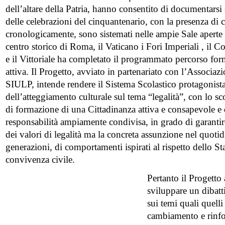
dell’altare della Patria, hanno consentito di documentarsi s
delle celebrazioni del cinquantenario, con la presenza di 
cronologicamente, sono sistemati nelle ampie Sale aperte p
centro storico di Roma, il Vaticano i Fori Imperiali , il 
e il Vittoriale ha completato il programmato percorso for
attiva. Il Progetto, avviato in partenariato con l’Associaz
SIULP, intende rendere il Sistema Scolastico protagonis
dell’atteggiamento culturale sul tema “legalità”, con lo sc
di formazione di una Cittadinanza attiva e consapevole e d
responsabilità ampiamente condivisa, in grado di garantir
dei valori di legalità ma la concreta assunzione nel quoti
generazioni, di comportamenti ispirati al rispetto dello Sta
convivenza civile.
Pertanto il Progetto 
sviluppare un dibatt
sui temi quali quelli
cambiamento e rinfor