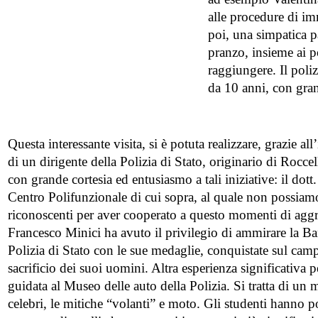
alle procedure di imm
poi, una simpatica p
pranzo, insieme ai po
raggiungere. Il poli
da 10 anni, con gran
Questa interessante visita, si è potuta realizzare, grazie al
di un dirigente della Polizia di Stato, originario di Roccell
con grande cortesia ed entusiasmo a tali iniziative: il dot
Centro Polifunzionale di cui sopra, al quale non possia
riconoscenti per aver cooperato a questo momenti di aggr
Francesco Minici ha avuto il privilegio di ammirare la B
Polizia di Stato con le sue medaglie, conquistate sul camp
sacrificio dei suoi uomini. Altra esperienza significativa per
guidata al Museo delle auto della Polizia. Si tratta di un
celebri, le mitiche “volanti” e moto. Gli studenti hanno p