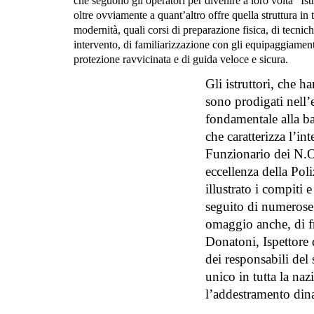
che seguono gli operatori per divenire a loro volta “Ist
oltre ovviamente a quant’altro offre quella struttura in 
modernità, quali corsi di preparazione fisica, di tecniche
intervento, di familiarizzazione con gli equipaggiamenti
protezione ravvicinata e di guida veloce e sicura.
Gli istruttori, che h
sono prodigati nell’e
fondamentale alla bas
che caratterizza l’in
Funzionario dei N.O
eccellenza della Poli
illustrato i compiti
seguito di numerose 
omaggio anche, di f
Donatoni, Ispettore 
dei responsabili del 
unico in tutta la naz
l’addestramento din